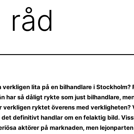
h råd
verkligen lita på en bilhandlare i Stockholm? 
 har så dåligt rykte som just bilhandlare, me
verkligen ryktet överens med verkligheten? V
 det definitivt handlar om en felaktig bild. Viss
eriösa aktörer på marknaden, men lejonparten