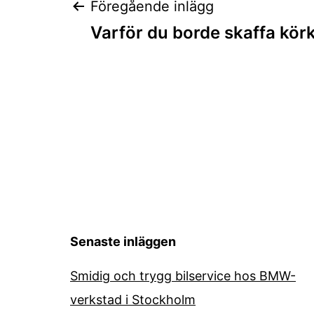
Inläggsnaviger
Föregående inlägg
Varför du borde skaffa kör
Senaste inläggen
Smidig och trygg bilservice hos BMW-
verkstad i Stockholm