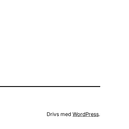
Drivs med
WordPress
.