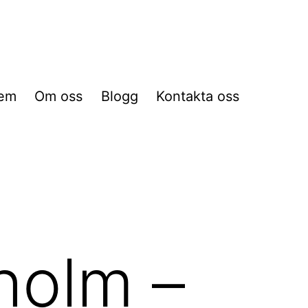
em
Om oss
Blogg
Kontakta oss
holm –