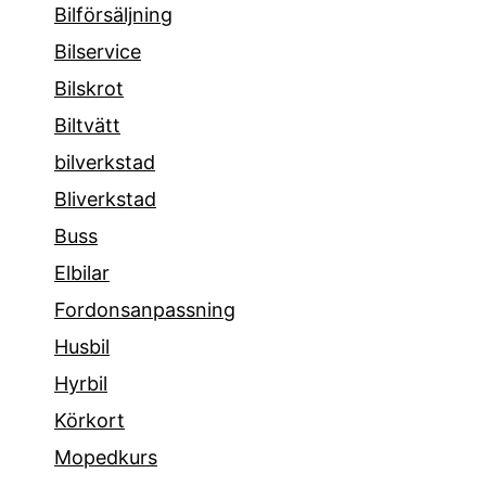
Bilförsäljning
Bilservice
Bilskrot
Biltvätt
bilverkstad
Bliverkstad
Buss
Elbilar
Fordonsanpassning
Husbil
Hyrbil
Körkort
Mopedkurs