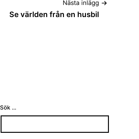
Nästa inlägg
Se världen från en husbil
Sök …