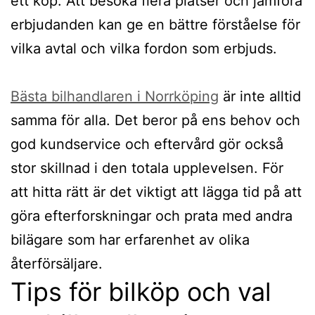
ett köp. Att besöka flera platser och jämföra
erbjudanden kan ge en bättre förståelse för
vilka avtal och vilka fordon som erbjuds.
Bästa bilhandlaren i Norrköping
är inte alltid
samma för alla. Det beror på ens behov och
god kundservice och eftervård gör också
stor skillnad i den totala upplevelsen. För
att hitta rätt är det viktigt att lägga tid på att
göra efterforskningar och prata med andra
bilägare som har erfarenhet av olika
återförsäljare.
Tips för bilköp och val