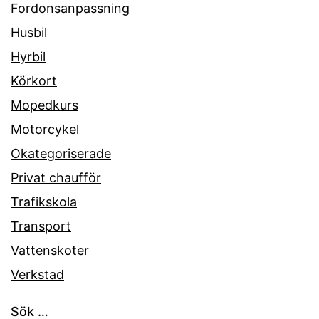
Fordonsanpassning
Husbil
Hyrbil
Körkort
Mopedkurs
Motorcykel
Okategoriserade
Privat chaufför
Trafikskola
Transport
Vattenskoter
Verkstad
Sök …